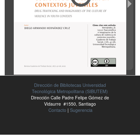
Dirección de Bibliotecas Universidad
Tecnológica Metropolitana (SIBUTEM)
Dirección Calle Padre Felipe Gómez de
Vidaurre #1550, Santiago
Contacto
|
Sugerencia