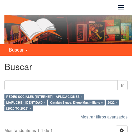
Camb
naveg
Buscar
Buscar
Ir
REDES SOCIALES [INTERNET] - APLICACIONES ×
MAPUCHE - IDENTIDAD ×
Catalán Bruce, Diego Maximiliano ×
2022 ×
[2020 TO 2023] ×
Mostrar filtros avanzados
Mostrando ítems 1-1 de 1