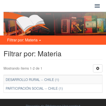
Camb
naveg
Filtrar por: Materia
Filtrar por: Materia
Mostrando ítems 1-2 de 1
DESARROLLO RURAL -- CHILE (1)
PARTICIPACIÓN SOCIAL -- CHILE (1)