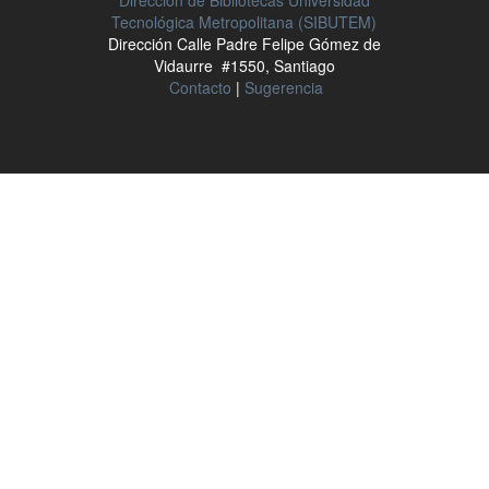
Dirección de Bibliotecas Universidad
Tecnológica Metropolitana (SIBUTEM)
Dirección Calle Padre Felipe Gómez de
Vidaurre #1550, Santiago
Contacto
|
Sugerencia