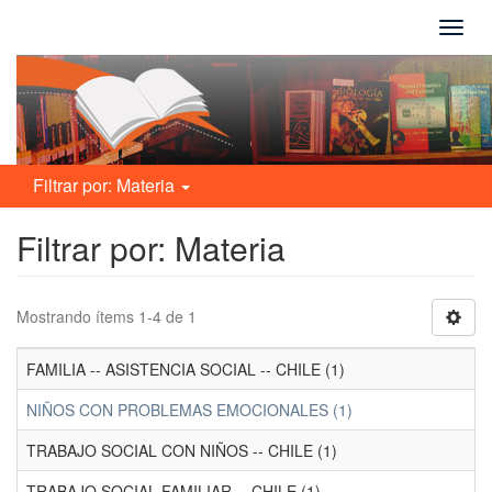
Camb
naveg
Filtrar por: Materia
Filtrar por: Materia
Mostrando ítems 1-4 de 1
FAMILIA -- ASISTENCIA SOCIAL -- CHILE (1)
NIÑOS CON PROBLEMAS EMOCIONALES (1)
TRABAJO SOCIAL CON NIÑOS -- CHILE (1)
TRABAJO SOCIAL FAMILIAR -- CHILE (1)