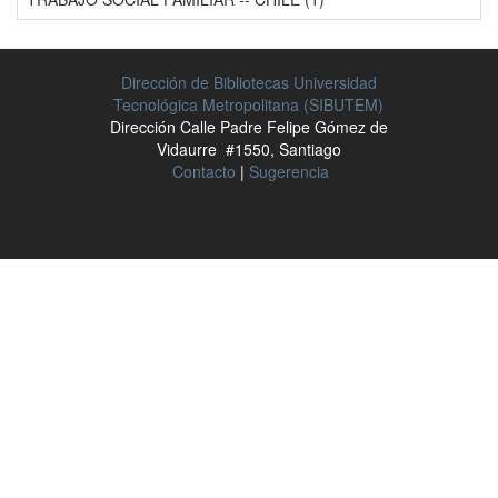
Dirección de Bibliotecas Universidad
Tecnológica Metropolitana (SIBUTEM)
Dirección Calle Padre Felipe Gómez de
Vidaurre #1550, Santiago
Contacto
|
Sugerencia