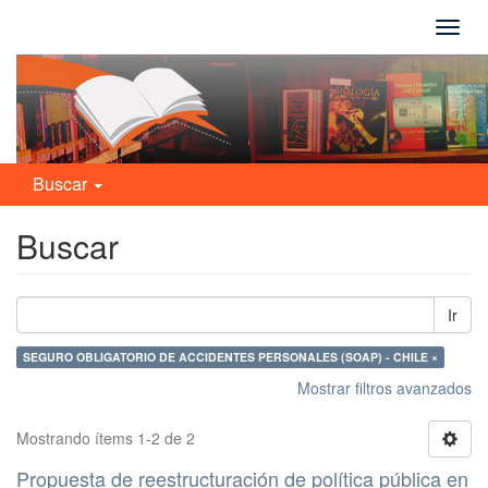
Camb
naveg
Buscar
Buscar
Ir
SEGURO OBLIGATORIO DE ACCIDENTES PERSONALES (SOAP) - CHILE ×
Mostrar filtros avanzados
Mostrando ítems 1-2 de 2
Propuesta de reestructuración de política pública en