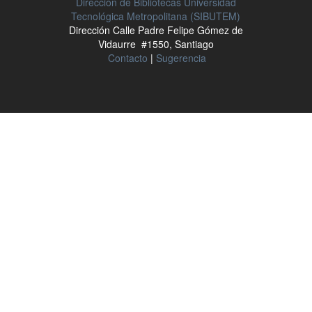
Dirección de Bibliotecas Universidad
Tecnológica Metropolitana (SIBUTEM)
Dirección Calle Padre Felipe Gómez de
Vidaurre #1550, Santiago
Contacto
|
Sugerencia