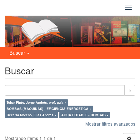
Camb
naveg
Buscar
Buscar
Ir
Tobar Pinto, Jorge Andrés, prof. guía ×
BOMBAS (MAQUINAS) - EFICIENCIA ENERGETICA ×
Becerra Moreno, Elías Andrés ×
AGUA POTABLE - BOMBAS ×
Mostrar filtros avanzados
Mostrando ítems 1-1 de 1