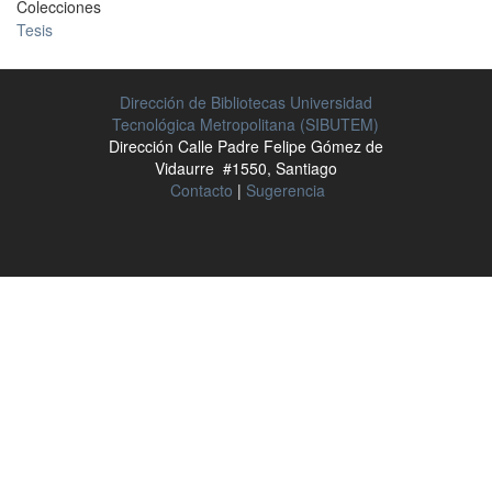
Colecciones
Tesis
Dirección de Bibliotecas Universidad
Tecnológica Metropolitana (SIBUTEM)
Dirección Calle Padre Felipe Gómez de
Vidaurre #1550, Santiago
Contacto
|
Sugerencia