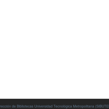
rección de Bibliotecas Universidad Tecnológica Metropolitana (SIBUT