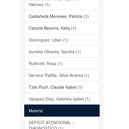
Vianney (1)
Castañeda Meneses, Patricia (1)
Cazorla Becerra, Ketty (1)
Domínguez, Lilian (1)
Iturrieta Olivares, Sandra (1)
Ruffinelli, Rosa (1)
Serrano Padilla, Silvia Andrea (1)
Tzec Puch, Claudia Isabel (1)
Vázquez Díaz, Gabriela Isabel (1)
Materia
DEFICIT ATENCIONAL –
DIAGNOSTICO (1)