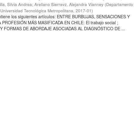
lla, Silvia Andrea
;
Arellano Sierravz, Alejandra Vianney
(
Departamento
a Universidad Tecnológica Metropolitana
,
2017-01
)
ontiene los siguientes artículos: ENTRE BURBUJAS, SENSACIONES Y
PROFESIÓN MÁS MASIFICADA EN CHILE: El trabajo social ;
 FORMAS DE ABORDAJE ASOCIADAS AL DIAGNÓSTICO DE ...