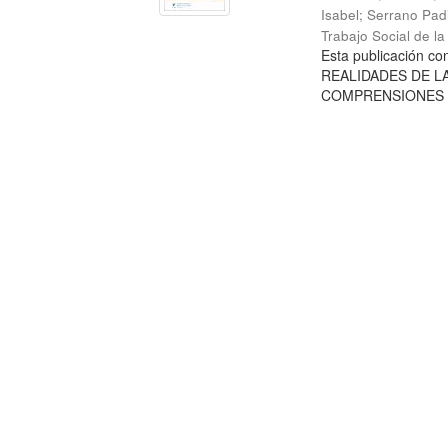
Isabel
;
Serrano Padi
Trabajo Social de l
Esta publicación c
REALIDADES DE LA 
COMPRENSIONES Y