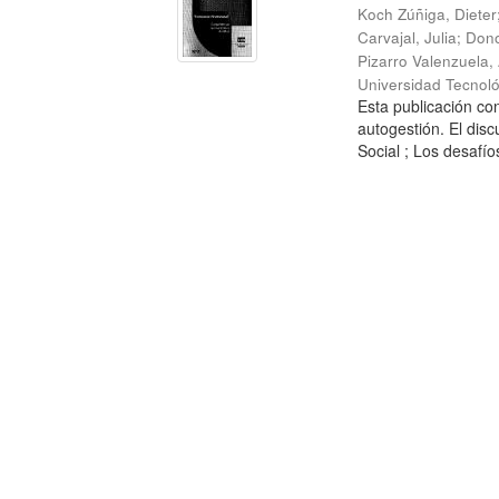
Koch Zúñiga, Dieter
Carvajal, Julia
;
Dono
Pizarro Valenzuela,
Universidad Tecnoló
Esta publicación con
autogestión. El dis
Social ; Los desafíos