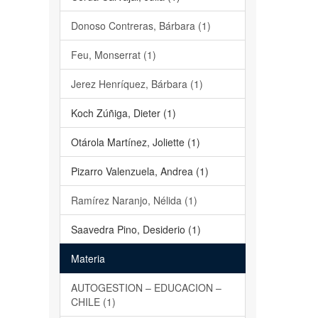
Donoso Contreras, Bárbara (1)
Feu, Monserrat (1)
Jerez Henríquez, Bárbara (1)
Koch Zúñiga, Dieter (1)
Otárola Martínez, Joliette (1)
Pizarro Valenzuela, Andrea (1)
Ramírez Naranjo, Nélida (1)
Saavedra Pino, Desiderio (1)
Materia
AUTOGESTION – EDUCACION –
CHILE (1)