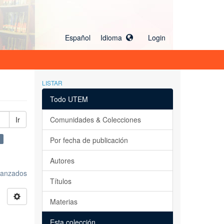
Español Idioma
Login
LISTAR
Todo UTEM
Ir
Comunidades & Colecciones
×
Por fecha de publicación
Autores
avanzados
Títulos
Materias
Esta colección