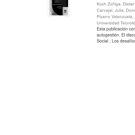
Koch Zúñiga, Dieter
Carvajal, Julia
;
Dono
Pizarro Valenzuela,
Universidad Tecnoló
Esta publicación con
autogestión. El dis
Social ; Los desafíos