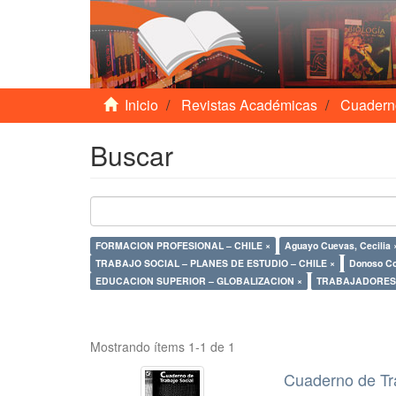
Inicio
Revistas Académicas
Cuadern
Buscar
FORMACION PROFESIONAL – CHILE ×
Aguayo Cuevas, Cecilia 
TRABAJO SOCIAL – PLANES DE ESTUDIO – CHILE ×
Donoso Co
EDUCACION SUPERIOR – GLOBALIZACION ×
TRABAJADORES 
Mostrando ítems 1-1 de 1
Cuaderno de Tr