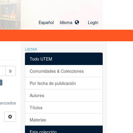
Español Idioma
Login
LISTAR
Todo UTEM
Ir
Comunidades & Colecciones
×
Por fecha de publicación
Autores
avanzados
Títulos
Materias
Esta colección