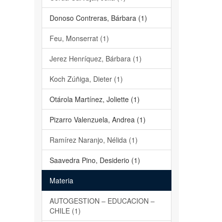
Donoso Contreras, Bárbara (1)
Feu, Monserrat (1)
Jerez Henríquez, Bárbara (1)
Koch Zúñiga, Dieter (1)
Otárola Martínez, Joliette (1)
Pizarro Valenzuela, Andrea (1)
Ramírez Naranjo, Nélida (1)
Saavedra Pino, Desiderio (1)
Materia
AUTOGESTION – EDUCACION –
CHILE (1)