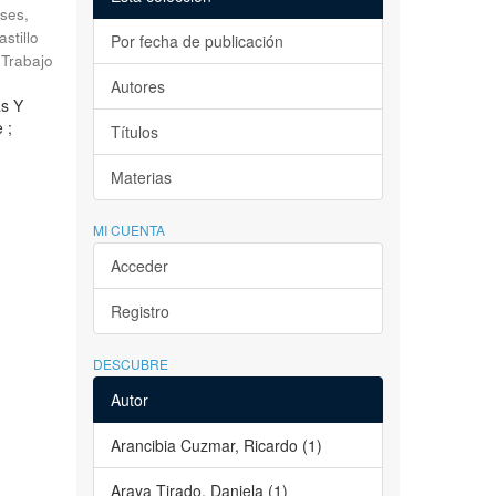
ses,
astillo
Por fecha de publicación
Trabajo
Autores
as Y
 ;
Títulos
Materias
MI CUENTA
Acceder
Registro
DESCUBRE
Autor
Arancibia Cuzmar, Ricardo (1)
Araya Tirado, Daniela (1)