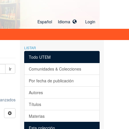
Español Idioma
Login
LISTAR
Todo UTEM
Ir
Comunidades & Colecciones
Por fecha de publicación
Autores
avanzados
Títulos
Materias
Esta colección