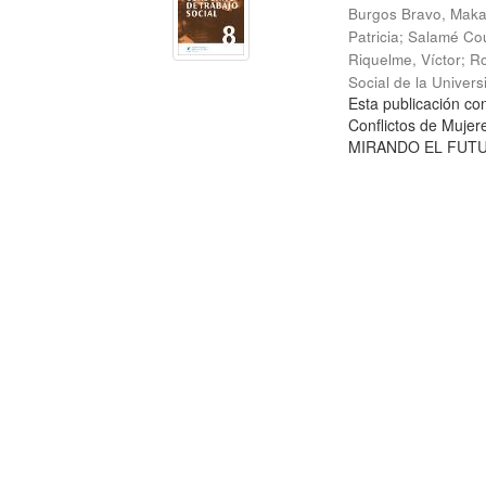
Burgos Bravo, Mak
Patricia
;
Salamé Cou
Riquelme, Víctor
;
Ro
Social de la Univer
Esta publicación c
Conflictos de Mujer
MIRANDO EL FUTURO