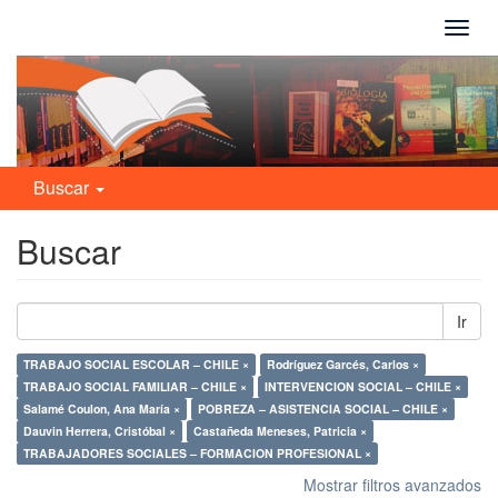
Camb
naveg
Buscar
Buscar
Ir
TRABAJO SOCIAL ESCOLAR – CHILE ×
Rodríguez Garcés, Carlos ×
TRABAJO SOCIAL FAMILIAR – CHILE ×
INTERVENCION SOCIAL – CHILE ×
Salamé Coulon, Ana María ×
POBREZA – ASISTENCIA SOCIAL – CHILE ×
Dauvin Herrera, Cristóbal ×
Castañeda Meneses, Patricia ×
TRABAJADORES SOCIALES – FORMACION PROFESIONAL ×
Mostrar filtros avanzados