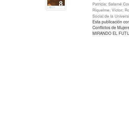
Patricia
;
Salamé Cou
Riquelme, Víctor
;
Ro
Social de la Univer
Esta publicación c
Conflictos de Mujer
MIRANDO EL FUTURO