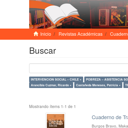
Inicio
Revistas Académicas
Cuadern
Buscar
INTERVENCION SOCIAL – CHILE ×
Arancibia Cuzmar, Ricardo ×
Castañeda Meneses, Patricia ×
T
Mostrando ítems 1-1 de 1
Cuaderno de Tr
Burgos Bravo, Mak