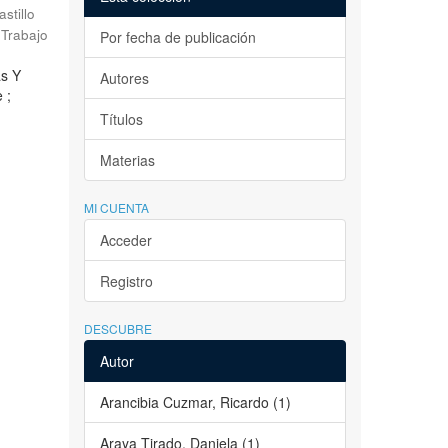
astillo
Trabajo
Por fecha de publicación
as Y
Autores
 ;
Títulos
Materias
MI CUENTA
Acceder
Registro
DESCUBRE
Autor
Arancibia Cuzmar, Ricardo (1)
Araya Tirado, Daniela (1)