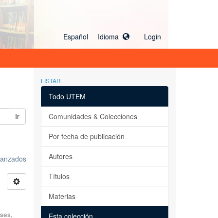
Español Idioma
Login
LISTAR
Todo UTEM
Ir
Comunidades & Colecciones
Por fecha de publicación
Autores
avanzados
Títulos
Materias
ses,
Esta colección