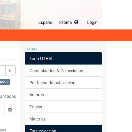
Español Idioma
Login
LISTAR
Todo UTEM
Ir
Comunidades & Colecciones
món ×
Por fecha de publicación
Autores
avanzados
Títulos
Materias
ses,
Esta colección