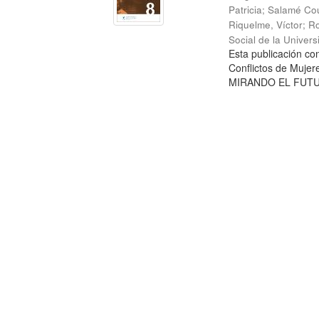
Patricia
;
Salamé Cou
Riquelme, Víctor
;
Ro
Social de la Univer
Esta publicación c
Conflictos de Mujer
MIRANDO EL FUTURO