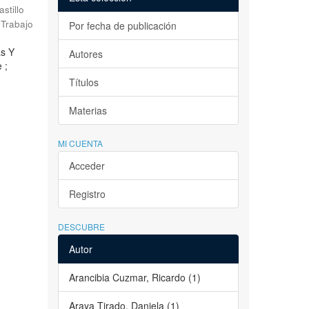
astillo
Trabajo
Por fecha de publicación
as Y
Autores
 ;
Títulos
Materias
MI CUENTA
Acceder
Registro
DESCUBRE
Autor
Arancibia Cuzmar, Ricardo (1)
Araya Tirado, Daniela (1)