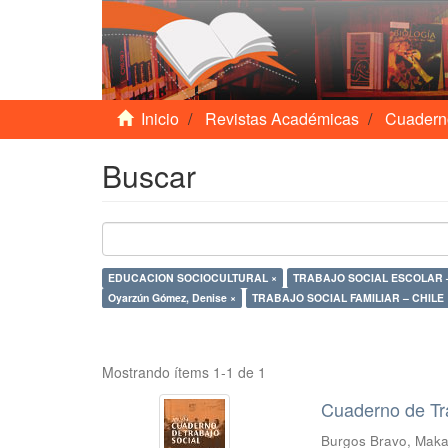
Inicio
Revistas Académicas
Cuadern
Buscar
EDUCACION SOCIOCULTURAL ×
TRABAJO SOCIAL ESCOLAR –
Oyarzún Gómez, Denise ×
TRABAJO SOCIAL FAMILIAR – CHI
Mostrando ítems 1-1 de 1
Cuaderno de Tr
Burgos Bravo, Mak