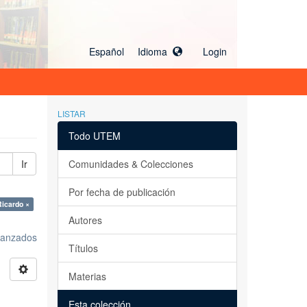
Español Idioma
Login
LISTAR
Todo UTEM
Ir
Comunidades & Colecciones
Por fecha de publicación
Ricardo ×
Autores
avanzados
Títulos
Materias
Esta colección