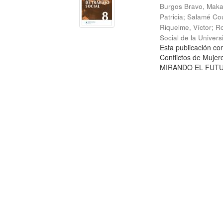
Burgos Bravo, Mak
Patricia
;
Salamé Cou
Riquelme, Víctor
;
Ro
Social de la Univer
Esta publicación c
Conflictos de Mujer
MIRANDO EL FUTURO