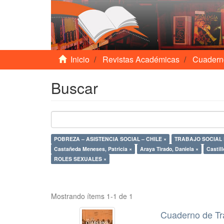
Inicio
Revistas Académicas
Cuadern
Buscar
POBREZA – ASISTENCIA SOCIAL – CHILE ×
TRABAJO SOCIAL 
Castañeda Meneses, Patricia ×
Araya Tirado, Daniela ×
Castill
ROLES SEXUALES ×
Mostrando ítems 1-1 de 1
Cuaderno de Tr