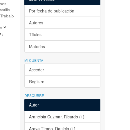
ses,
astillo
Por fecha de publicación
Trabajo
Autores
as Y
 ;
Títulos
Materias
MI CUENTA
Acceder
Registro
DESCUBRE
Autor
Arancibia Cuzmar, Ricardo (1)
Araya Tirado, Daniela (1)