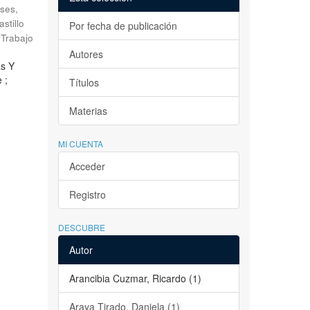
ses,
astillo
Por fecha de publicación
Trabajo
Autores
as Y
 ;
Títulos
Materias
MI CUENTA
Acceder
Registro
DESCUBRE
Autor
Arancibia Cuzmar, Ricardo (1)
Araya Tirado, Daniela (1)