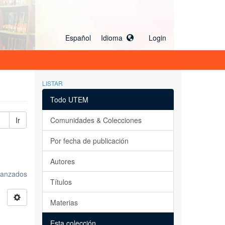
Español Idioma
Login
LISTAR
Todo UTEM
Ir
Comunidades & Colecciones
Por fecha de publicación
Autores
avanzados
Títulos
Materias
Esta colección