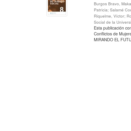
Burgos Bravo, Mak
Patricia
;
Salamé Cou
Riquelme, Víctor
;
Ro
Social de la Univer
Esta publicación c
Conflictos de Mujer
MIRANDO EL FUTURO