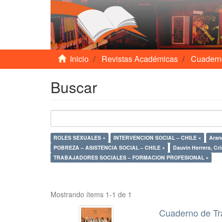
Inicio
Revistas Académicas
Cuadern
Buscar
ROLES SEXUALES ×
INTERVENCION SOCIAL – CHILE ×
Aran
POBREZA – ASISTENCIA SOCIAL – CHILE ×
Dauvin Herrera, Cri
TRABAJADORES SOCIALES – FORMACION PROFESIONAL ×
Mostrando ítems 1-1 de 1
Cuaderno de Tr