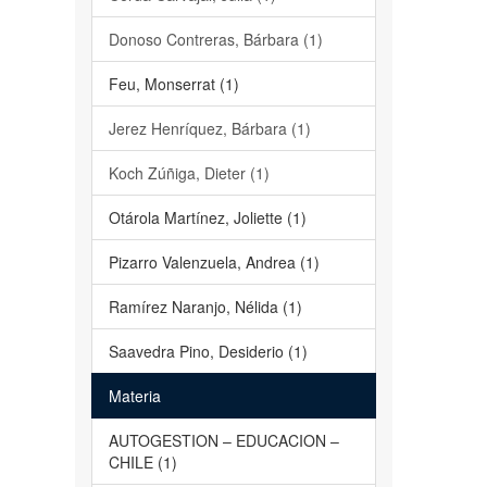
Donoso Contreras, Bárbara (1)
Feu, Monserrat (1)
Jerez Henríquez, Bárbara (1)
Koch Zúñiga, Dieter (1)
Otárola Martínez, Joliette (1)
Pizarro Valenzuela, Andrea (1)
Ramírez Naranjo, Nélida (1)
Saavedra Pino, Desiderio (1)
Materia
AUTOGESTION – EDUCACION –
CHILE (1)