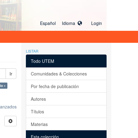
Español Idioma
Login
LISTAR
Todo UTEM
Ir
Comunidades & Colecciones
io ×
Por fecha de publicación
Autores
avanzados
Títulos
Materias
Esta colección