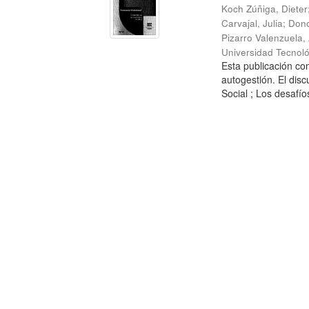
Koch Zúñiga, Dieter
Carvajal, Julia
;
Dono
Pizarro Valenzuela,
Universidad Tecnoló
Esta publicación con
autogestión. El dis
Social ; Los desafíos