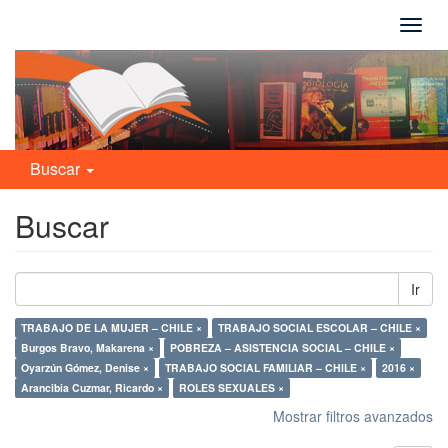
Camb
naveg
Buscar
Buscar
Ir
TRABAJO DE LA MUJER – CHILE ×
TRABAJO SOCIAL ESCOLAR – CHILE ×
Burgos Bravo, Makarena ×
POBREZA – ASISTENCIA SOCIAL – CHILE ×
Oyarzún Gómez, Denise ×
TRABAJO SOCIAL FAMILIAR – CHILE ×
2016 ×
Arancibia Cuzmar, Ricardo ×
ROLES SEXUALES ×
Mostrar filtros avanzados