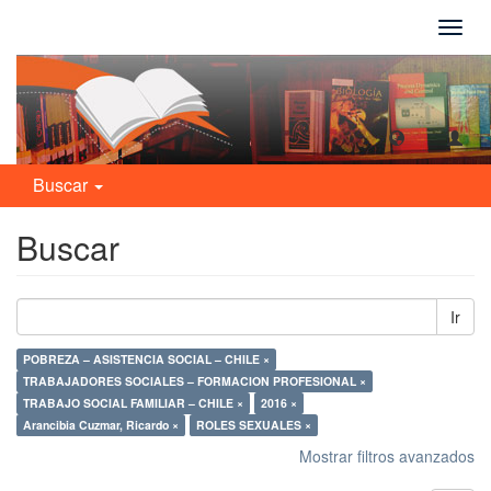
Camb
naveg
Buscar
Buscar
Ir
POBREZA – ASISTENCIA SOCIAL – CHILE ×
TRABAJADORES SOCIALES – FORMACION PROFESIONAL ×
TRABAJO SOCIAL FAMILIAR – CHILE ×
2016 ×
Arancibia Cuzmar, Ricardo ×
ROLES SEXUALES ×
Mostrar filtros avanzados