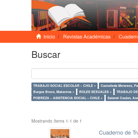
Inicio
Revistas Académicas
Cuadern
Buscar
TRABAJO SOCIAL ESCOLAR – CHILE ×
Castañeda Meneses, Pat
Burgos Bravo, Makarena ×
ROLES SEXUALES ×
TRABAJO DE 
POBREZA – ASISTENCIA SOCIAL – CHILE ×
Salamé Coulon, Ana
Mostrando ítems 1-1 de 1
Cuaderno de Tr