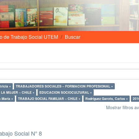
o de Trabajo Social UTEM
Buscar
ricia ×
TRABAJADORES SOCIALES – FORMACION PROFESIONAL ×
LA MUJER – CHILE ×
EDUCACION SOCIOCULTURAL ×
 María ×
TRABAJO SOCIAL FAMILIAR – CHILE ×
Rodríguez Garcés, Carlos ×
201
Mostrar filtros 
abajo Social N° 8