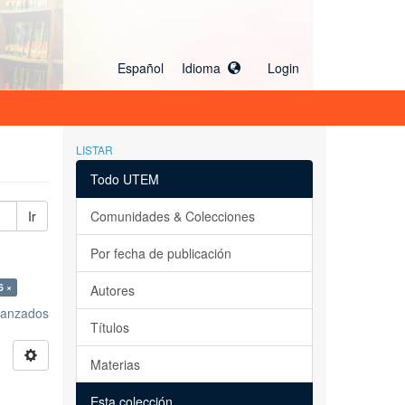
Español Idioma
Login
LISTAR
Todo UTEM
Ir
Comunidades & Colecciones
Por fecha de publicación
6 ×
Autores
avanzados
Títulos
Materias
Esta colección