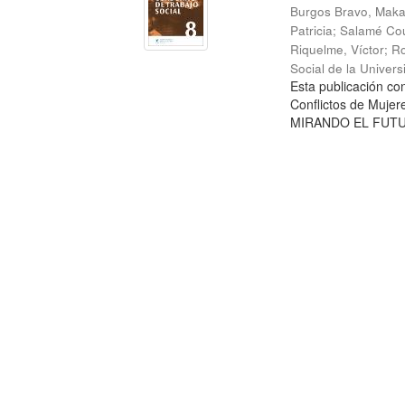
Burgos Bravo, Mak
Patricia
;
Salamé Cou
Riquelme, Víctor
;
Ro
Social de la Univer
Esta publicación c
Conflictos de Mujer
MIRANDO EL FUTURO