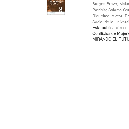
Burgos Bravo, Mak
Patricia
;
Salamé Cou
Riquelme, Víctor
;
Ro
Social de la Univer
Esta publicación c
Conflictos de Mujer
MIRANDO EL FUTURO