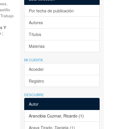
ses,
astillo
Por fecha de publicación
Trabajo
Autores
as Y
 ;
Títulos
Materias
MI CUENTA
Acceder
Registro
DESCUBRE
Autor
Arancibia Cuzmar, Ricardo (1)
Araya Tirado, Daniela (1)