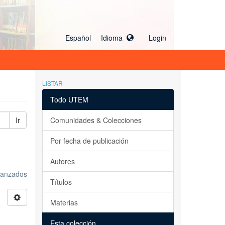
Español Idioma
Login
LISTAR
Todo UTEM
Ir
Comunidades & Colecciones
Por fecha de publicación
Autores
avanzados
Títulos
Materias
Esta colección