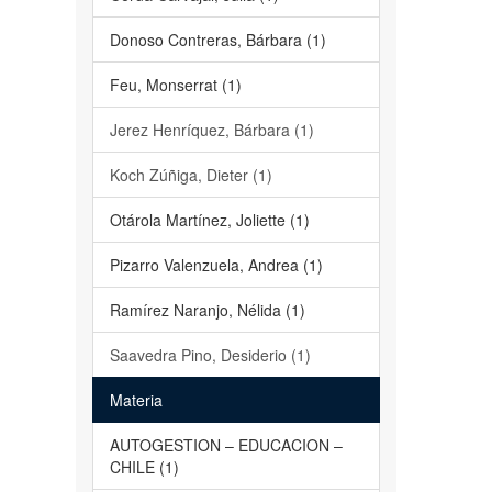
Donoso Contreras, Bárbara (1)
Feu, Monserrat (1)
Jerez Henríquez, Bárbara (1)
Koch Zúñiga, Dieter (1)
Otárola Martínez, Joliette (1)
Pizarro Valenzuela, Andrea (1)
Ramírez Naranjo, Nélida (1)
Saavedra Pino, Desiderio (1)
Materia
AUTOGESTION – EDUCACION –
CHILE (1)