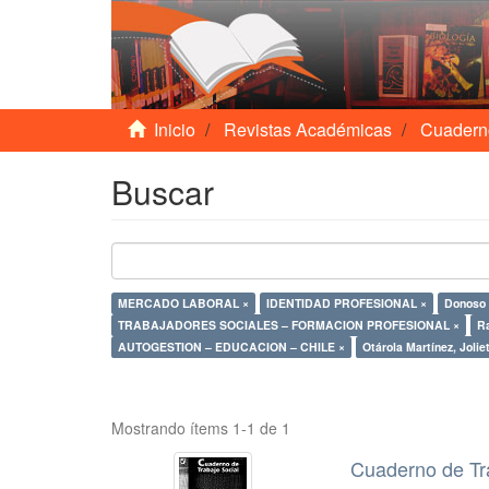
Inicio
Revistas Académicas
Cuadern
Buscar
MERCADO LABORAL ×
IDENTIDAD PROFESIONAL ×
Donoso 
TRABAJADORES SOCIALES – FORMACION PROFESIONAL ×
Ra
AUTOGESTION – EDUCACION – CHILE ×
Otárola Martínez, Jolie
Mostrando ítems 1-1 de 1
Cuaderno de Tr