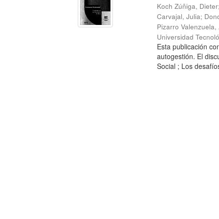
Koch Zúñiga, Dieter
Carvajal, Julia
;
Dono
Pizarro Valenzuela,
Universidad Tecnoló
Esta publicación con
autogestión. El dis
Social ; Los desafíos