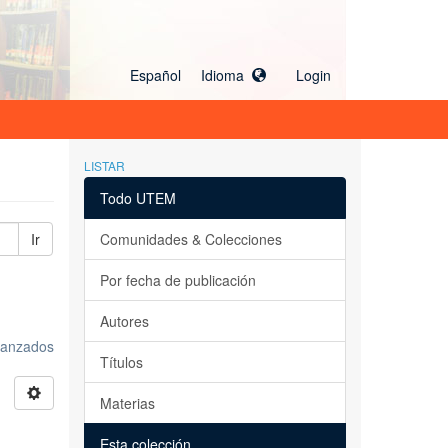
Español Idioma
Login
LISTAR
Todo UTEM
Ir
Comunidades & Colecciones
Por fecha de publicación
Autores
avanzados
Títulos
Materias
Esta colección