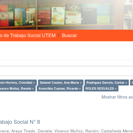
o de Trabajo Social UTEM
Buscar
vin Herrera, Cristóbal ×
Salamé Coulon, Ana María ×
Rodríguez Garcés, Carlos ×
ivanco Muñoz, Ramón ×
Arancibia Cuzmar, Ricardo ×
ROLES SEXUALES ×
Mostrar filtros 
abajo Social N° 8
arena
;
Araya Tirado, Daniela
;
Vivanco Muñoz, Ramón
;
Castañeda Mene