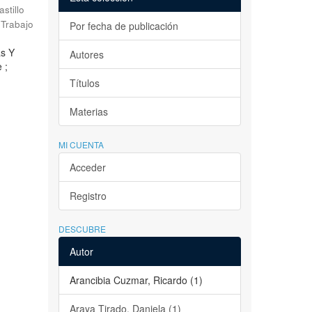
astillo
Trabajo
Por fecha de publicación
as Y
Autores
 ;
Títulos
Materias
MI CUENTA
Acceder
Registro
DESCUBRE
Autor
Arancibia Cuzmar, Ricardo (1)
Araya Tirado, Daniela (1)