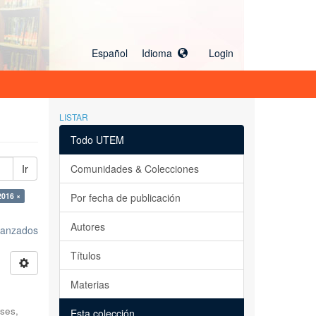
Español Idioma
Login
LISTAR
Todo UTEM
Ir
Comunidades & Colecciones
2016 ×
Por fecha de publicación
Autores
avanzados
Títulos
Materias
ses,
Esta colección