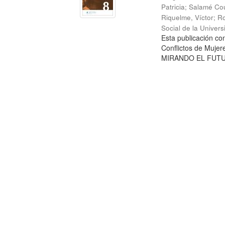
Patricia
;
Salamé Cou
Riquelme, Víctor
;
Ro
Social de la Univer
Esta publicación c
Conflictos de Mujer
MIRANDO EL FUTURO