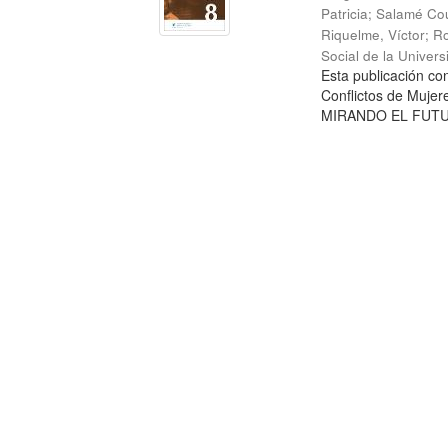
Patricia
;
Salamé Cou
Riquelme, Víctor
;
Ro
Social de la Univer
Esta publicación c
Conflictos de Mujer
MIRANDO EL FUTURO