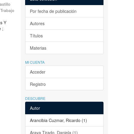
astillo
Trabajo
Por fecha de publicación
as Y
Autores
 ;
Títulos
Materias
MI CUENTA
Acceder
Registro
DESCUBRE
Autor
Arancibia Cuzmar, Ricardo (1)
Araya Tirado, Daniela (1)