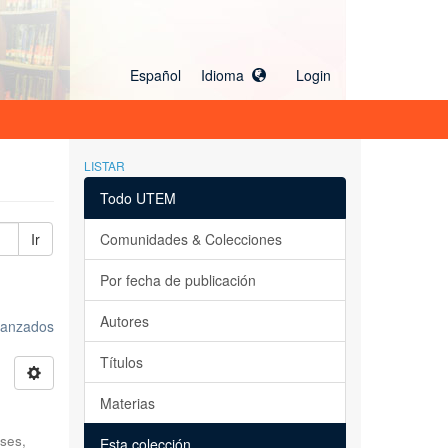
Español Idioma
Login
LISTAR
Todo UTEM
Ir
Comunidades & Colecciones
Por fecha de publicación
Autores
avanzados
Títulos
Materias
ses,
Esta colección