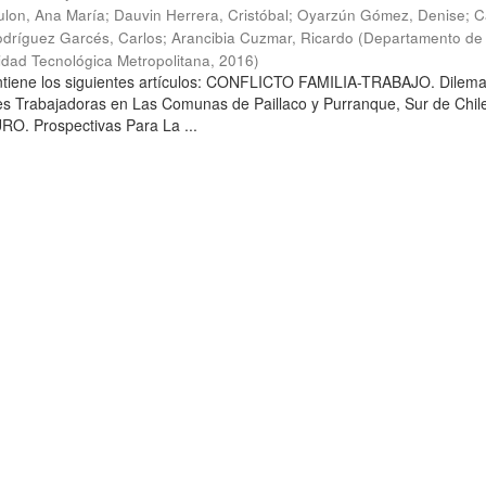
lon, Ana María
;
Dauvin Herrera, Cristóbal
;
Oyarzún Gómez, Denise
;
C
dríguez Garcés, Carlos
;
Arancibia Cuzmar, Ricardo
(
Departamento de 
sidad Tecnológica Metropolitana
,
2016
)
ontiene los siguientes artículos: CONFLICTO FAMILIA-TRABAJO. Dilem
es Trabajadoras en Las Comunas de Paillaco y Purranque, Sur de Chile
. Prospectivas Para La ...