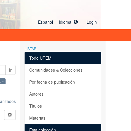
Español Idioma
Login
LISTAR
Todo UTEM
Ir
Comunidades & Colecciones
 ×
Por fecha de publicación
Autores
avanzados
Títulos
Materias
Esta colección