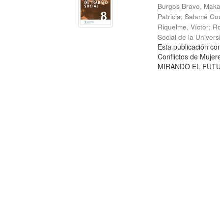
Burgos Bravo, Mak
Patricia
;
Salamé Cou
Riquelme, Víctor
;
Ro
Social de la Univer
Esta publicación c
Conflictos de Mujer
MIRANDO EL FUTURO