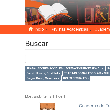
Inicio
Revistas Académicas
Cuadern
Buscar
TRABAJADORES SOCIALES – FORMACION PROFESIONAL ×
Ro
Dauvin Herrera, Cristóbal ×
TRABAJO SOCIAL ESCOLAR – CHIL
Burgos Bravo, Makarena ×
ROLES SEXUALES ×
Mostrando ítems 1-1 de 1
Cuaderno de Tr