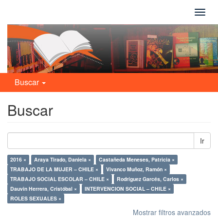
Camb
naveg
Buscar
Buscar
Ir
2016 ×
Araya Tirado, Daniela ×
Castañeda Meneses, Patricia ×
TRABAJO DE LA MUJER – CHILE ×
Vivanco Muñoz, Ramón ×
TRABAJO SOCIAL ESCOLAR – CHILE ×
Rodríguez Garcés, Carlos ×
Dauvin Herrera, Cristóbal ×
INTERVENCION SOCIAL – CHILE ×
ROLES SEXUALES ×
Mostrar filtros avanzados