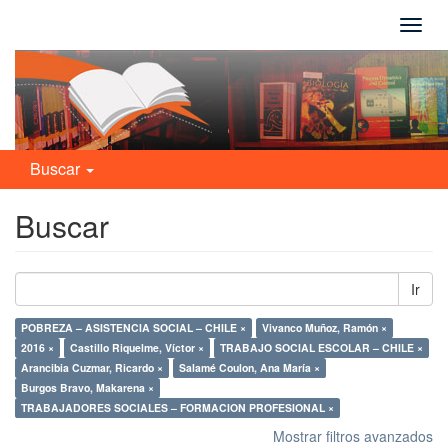
Camb
naveg
Buscar
Buscar
Ir
POBREZA – ASISTENCIA SOCIAL – CHILE ×
Vivanco Muñoz, Ramón ×
2016 ×
Castillo Riquelme, Víctor ×
TRABAJO SOCIAL ESCOLAR – CHILE ×
Arancibia Cuzmar, Ricardo ×
Salamé Coulon, Ana María ×
Burgos Bravo, Makarena ×
TRABAJADORES SOCIALES – FORMACION PROFESIONAL ×
Mostrar filtros avanzados