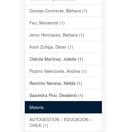
Donoso Contreras, Bárbara (1)
Feu, Monserrat (1)
Jerez Henríquez, Bárbara (1)
Koch Zúñiga, Dieter (1)
Otárola Martínez, Joliette (1)
Pizarro Valenzuela, Andrea (1)
Ramírez Naranjo, Nélida (1)
Saavedra Pino, Desiderio (1)
Materia
AUTOGESTION – EDUCACION –
CHILE (1)