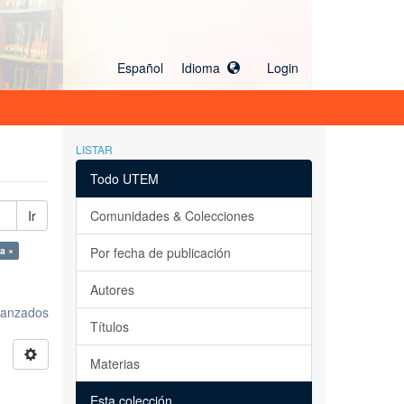
Español Idioma
Login
LISTAR
Todo UTEM
Ir
Comunidades & Colecciones
a ×
Por fecha de publicación
Autores
avanzados
Títulos
Materias
Esta colección