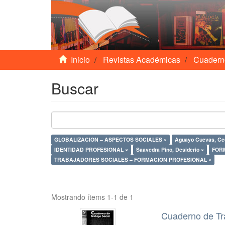
Inicio
Revistas Académicas
Cuadern
Buscar
GLOBALIZACION – ASPECTOS SOCIALES ×
Aguayo Cuevas, Cec
IDENTIDAD PROFESIONAL ×
Saavedra Pino, Desiderio ×
FORM
TRABAJADORES SOCIALES – FORMACION PROFESIONAL ×
Mostrando ítems 1-1 de 1
Cuaderno de Tr