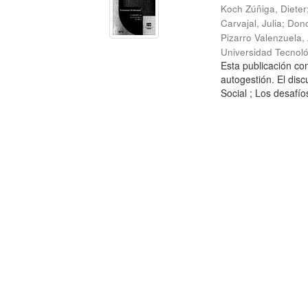
Koch Zúñiga, Dieter
Carvajal, Julia
;
Dono
Pizarro Valenzuela,
Universidad Tecnoló
Esta publicación con
autogestión. El dis
Social ; Los desafíos