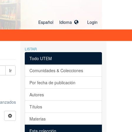
Español Idioma
Login
LISTAR
Todo UTEM
Ir
Comunidades & Colecciones
Por fecha de publicación
Autores
avanzados
Títulos
Materias
Esta colección