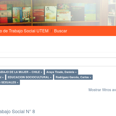
o de Trabajo Social UTEM
Buscar
ABAJO DE LA MUJER – CHILE ×
Araya Tirado, Daniela ×
l ×
EDUCACION SOCIOCULTURAL ×
Rodríguez Garcés, Carlos ×
 SEXUALES ×
Mostrar filtros 
abajo Social N° 8