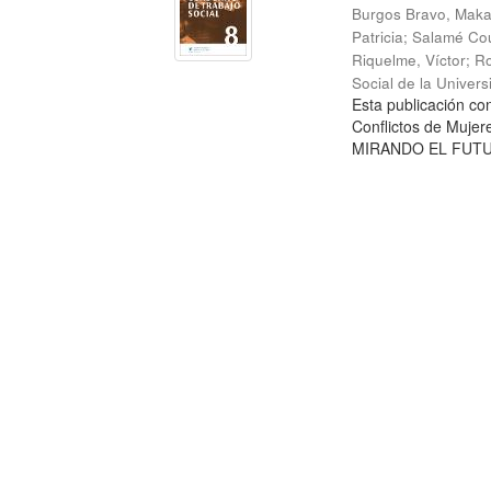
Burgos Bravo, Mak
Patricia
;
Salamé Cou
Riquelme, Víctor
;
Ro
Social de la Univer
Esta publicación c
Conflictos de Mujer
MIRANDO EL FUTURO