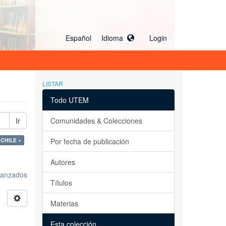
Español Idioma
Login
LISTAR
Todo UTEM
Ir
Comunidades & Colecciones
CHILE ×
Por fecha de publicación
Autores
avanzados
Títulos
Materias
Esta colección