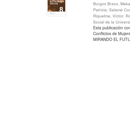
Burgos Bravo, Mak
Patricia
;
Salamé Cou
Riquelme, Víctor
;
Ro
Social de la Univer
Esta publicación c
Conflictos de Mujer
MIRANDO EL FUTURO