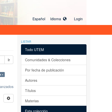
Español Idioma
Login
LISTAR
Todo UTEM
Ir
Comunidades & Colecciones
Por fecha de publicación
a ×
Autores
avanzados
Títulos
Materias
Esta colección