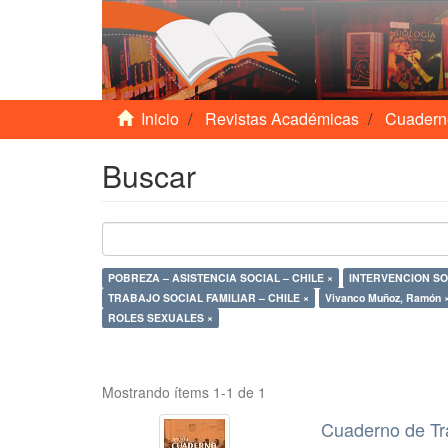
Inicio
Revistas Académicas
Cuadern
Buscar
POBREZA – ASISTENCIA SOCIAL – CHILE ×
INTERVENCION SOC
TRABAJO SOCIAL FAMILIAR – CHILE ×
Vivanco Muñoz, Ramón 
ROLES SEXUALES ×
Mostrando ítems 1-1 de 1
Cuaderno de Tr