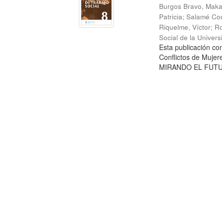
Burgos Bravo, Mak
Patricia
;
Salamé Cou
Riquelme, Víctor
;
Ro
Social de la Univer
Esta publicación c
Conflictos de Mujer
MIRANDO EL FUTURO