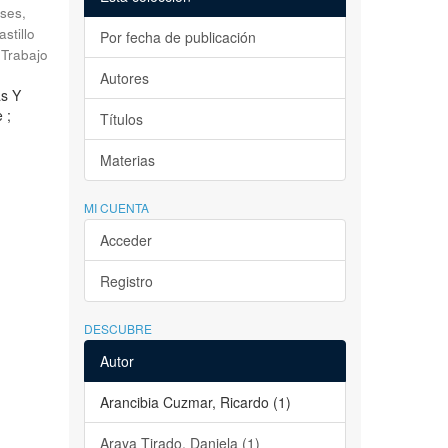
ses,
astillo
Por fecha de publicación
Trabajo
Autores
as Y
 ;
Títulos
Materias
MI CUENTA
Acceder
Registro
DESCUBRE
Autor
Arancibia Cuzmar, Ricardo (1)
Araya Tirado, Daniela (1)