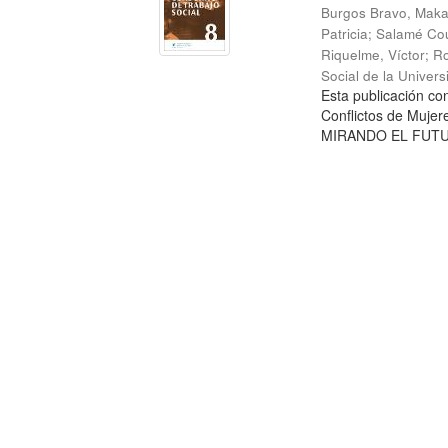
Burgos Bravo, Mak
Patricia
;
Salamé Cou
Riquelme, Víctor
;
Ro
Social de la Univer
Esta publicación c
Conflictos de Mujer
MIRANDO EL FUTURO