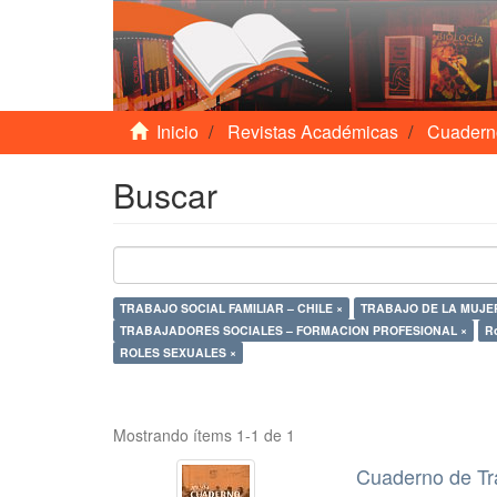
Inicio
Revistas Académicas
Cuadern
Buscar
TRABAJO SOCIAL FAMILIAR – CHILE ×
TRABAJO DE LA MUJER
TRABAJADORES SOCIALES – FORMACION PROFESIONAL ×
Ro
ROLES SEXUALES ×
Mostrando ítems 1-1 de 1
Cuaderno de Tr