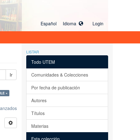
Español Idioma
Login
LISTAR
Todo UTEM
Ir
Comunidades & Colecciones
Por fecha de publicación
LE ×
Autores
avanzados
Títulos
Materias
Esta colección