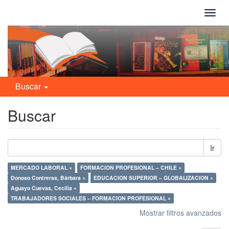
Camb
naveg
Buscar
Buscar
Ir
MERCADO LABORAL ×
FORMACION PROFESIONAL – CHILE ×
Donoso Contreras, Bárbara ×
EDUCACION SUPERIOR – GLOBALIZACION ×
Aguayo Cuevas, Cecilia ×
TRABAJADORES SOCIALES – FORMACION PROFESIONAL ×
Mostrar filtros avanzados