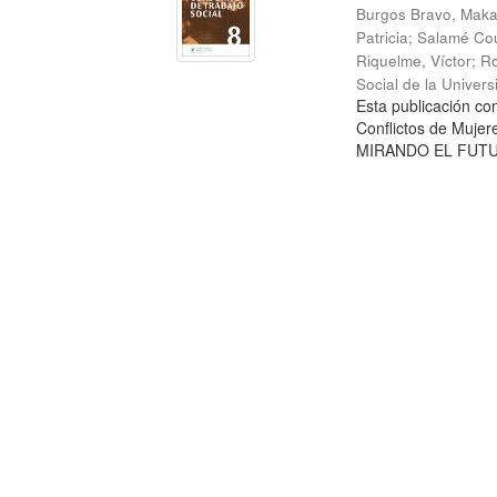
Burgos Bravo, Mak
Patricia
;
Salamé Cou
Riquelme, Víctor
;
Ro
Social de la Univer
Esta publicación c
Conflictos de Mujer
MIRANDO EL FUTURO