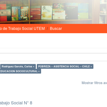
o de Trabajo Social UTEM
Buscar
Rodríguez Garcés, Carlos ×
POBREZA – ASISTENCIA SOCIAL – CHILE ×
EDUCACION SOCIOCULTURAL ×
Mostrar filtros 
abajo Social N° 8