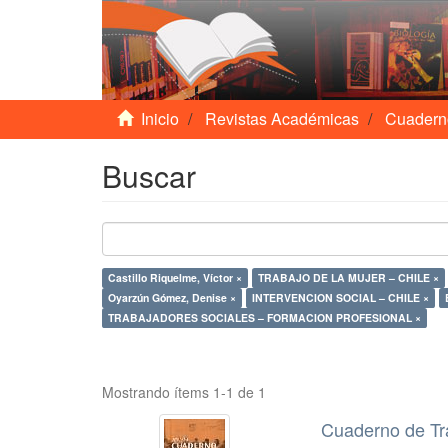
Inicio
Revistas Académicas
Cuadern
Buscar
Castillo Riquelme, Víctor ×
TRABAJO DE LA MUJER – CHILE ×
Oyarzún Gómez, Denise ×
INTERVENCION SOCIAL – CHILE ×
TRABAJADORES SOCIALES – FORMACION PROFESIONAL ×
Mostrando ítems 1-1 de 1
Cuaderno de Tr