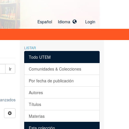
Español Idioma
Login
LISTAR
Todo UTEM
Ir
Comunidades & Colecciones
Por fecha de publicación
Autores
avanzados
Títulos
Materias
Esta colección