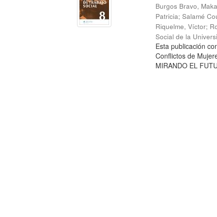
Burgos Bravo, Mak
Patricia
;
Salamé Cou
Riquelme, Víctor
;
Ro
Social de la Univer
Esta publicación c
Conflictos de Mujer
MIRANDO EL FUTURO