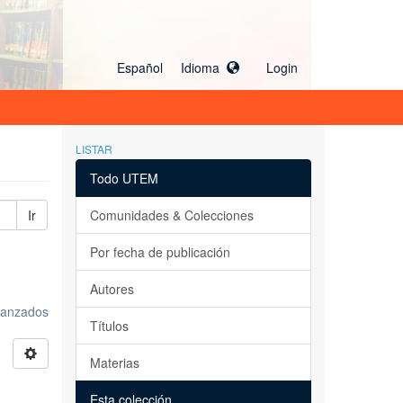
Español Idioma
Login
LISTAR
Todo UTEM
Ir
Comunidades & Colecciones
Por fecha de publicación
Autores
avanzados
Títulos
Materias
Esta colección