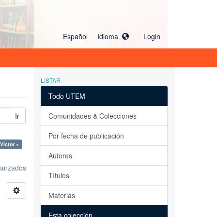
Español Idioma
Login
LISTAR
Todo UTEM
Ir
Comunidades & Colecciones
Por fecha de publicación
Víctor ×
Autores
avanzados
Títulos
Materias
Esta colección