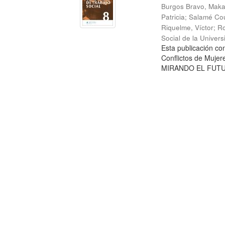
Burgos Bravo, Mak
Patricia
;
Salamé Cou
Riquelme, Víctor
;
Ro
Social de la Univer
Esta publicación c
Conflictos de Mujer
MIRANDO EL FUTURO