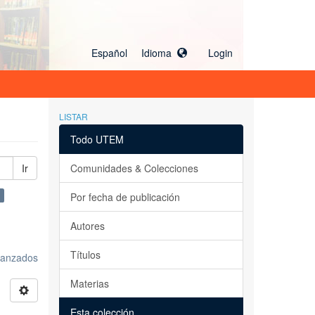
Español Idioma
Login
LISTAR
Todo UTEM
Ir
Comunidades & Colecciones
Por fecha de publicación
Autores
Títulos
avanzados
Materias
Esta colección