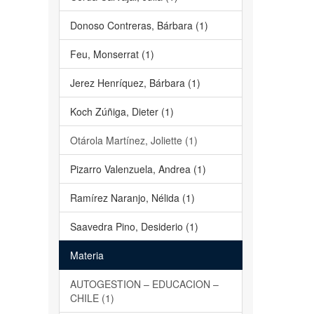
Donoso Contreras, Bárbara (1)
Feu, Monserrat (1)
Jerez Henríquez, Bárbara (1)
Koch Zúñiga, Dieter (1)
Otárola Martínez, Joliette (1)
Pizarro Valenzuela, Andrea (1)
Ramírez Naranjo, Nélida (1)
Saavedra Pino, Desiderio (1)
Materia
AUTOGESTION – EDUCACION –
CHILE (1)