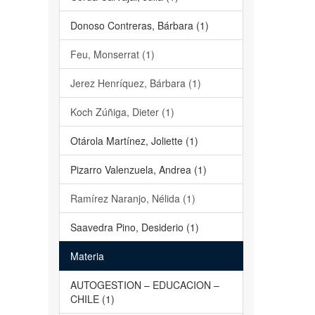
Donoso Contreras, Bárbara (1)
Feu, Monserrat (1)
Jerez Henríquez, Bárbara (1)
Koch Zúñiga, Dieter (1)
Otárola Martínez, Joliette (1)
Pizarro Valenzuela, Andrea (1)
Ramírez Naranjo, Nélida (1)
Saavedra Pino, Desiderio (1)
Materia
AUTOGESTION – EDUCACION –
CHILE (1)