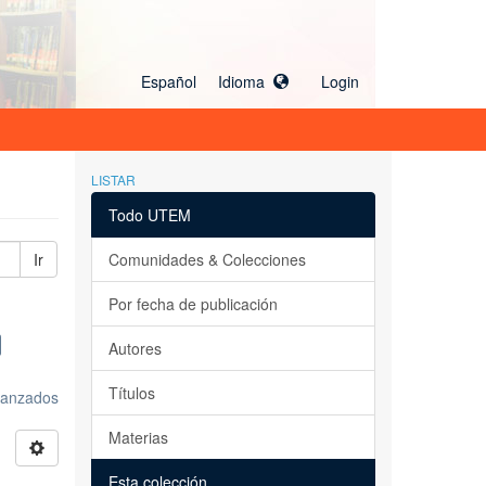
Español Idioma
Login
LISTAR
Todo UTEM
Ir
Comunidades & Colecciones
Por fecha de publicación
Autores
Títulos
avanzados
Materias
Esta colección