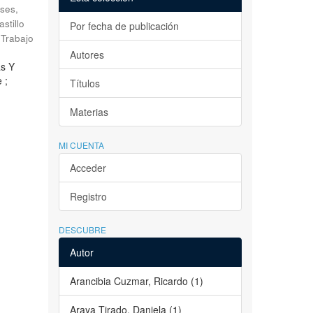
ses,
astillo
Por fecha de publicación
Trabajo
Autores
as Y
 ;
Títulos
Materias
MI CUENTA
Acceder
Registro
DESCUBRE
Autor
Arancibia Cuzmar, Ricardo (1)
Araya Tirado, Daniela (1)