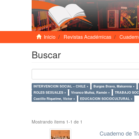
Inicio
Revistas Académicas
Cuadern
Buscar
INTERVENCION SOCIAL – CHILE ×
Burgos Bravo, Makarena ×
ROLES SEXUALES ×
Vivanco Muñoz, Ramón ×
TRABAJO SOCI
Castillo Riquelme, Víctor ×
EDUCACION SOCIOCULTURAL ×
Mostrando ítems 1-1 de 1
Cuaderno de Tr