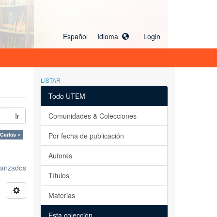
Español Idioma
Login
LISTAR
Todo UTEM
Ir
Comunidades & Colecciones
Carlos ×
Por fecha de publicación
Autores
avanzados
Títulos
Materias
Esta colección