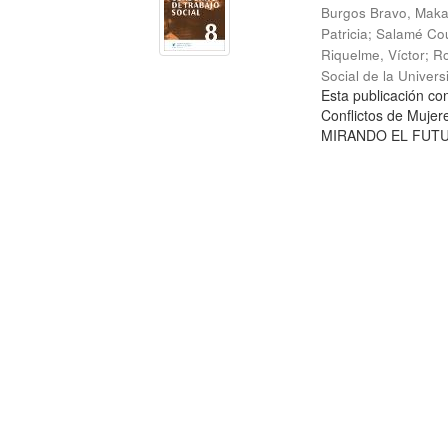
Burgos Bravo, Mak
Patricia
;
Salamé Cou
Riquelme, Víctor
;
Ro
Social de la Univer
Esta publicación c
Conflictos de Mujer
MIRANDO EL FUTURO