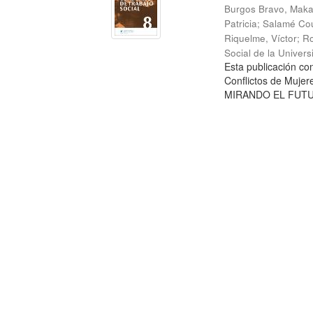
Burgos Bravo, Mak
Patricia
;
Salamé Cou
Riquelme, Víctor
;
Ro
Social de la Univer
Esta publicación c
Conflictos de Mujer
MIRANDO EL FUTURO