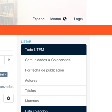
Español Idioma
Login
LISTAR
Todo UTEM
Ir
Comunidades & Colecciones
Por fecha de publicación
bal ×
Autores
avanzados
Títulos
Materias
Esta colección