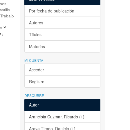
ses,
astillo
Por fecha de publicación
Trabajo
Autores
as Y
 ;
Títulos
Materias
MI CUENTA
Acceder
Registro
DESCUBRE
Autor
Arancibia Cuzmar, Ricardo (1)
Araya Tirado, Daniela (1)