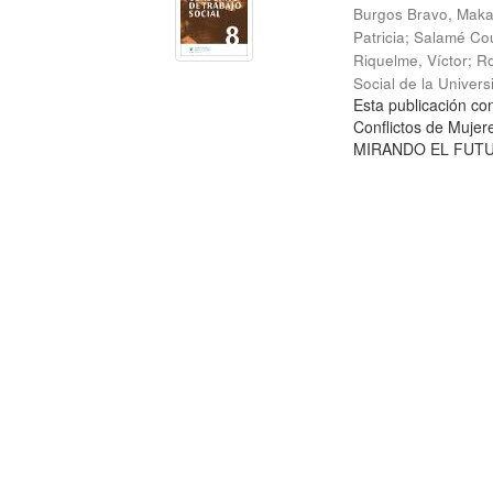
Burgos Bravo, Mak
Patricia
;
Salamé Cou
Riquelme, Víctor
;
Ro
Social de la Univer
Esta publicación c
Conflictos de Mujer
MIRANDO EL FUTURO