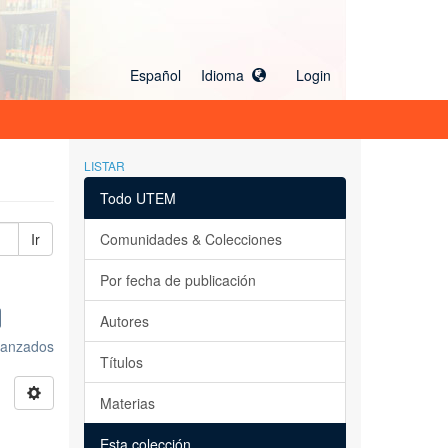
Español Idioma
Login
LISTAR
Todo UTEM
Ir
Comunidades & Colecciones
Por fecha de publicación
Autores
avanzados
Títulos
Materias
Esta colección