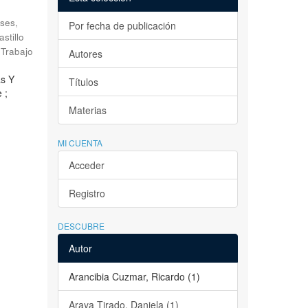
ses,
Por fecha de publicación
astillo
Trabajo
Autores
as Y
Títulos
 ;
Materias
MI CUENTA
Acceder
Registro
DESCUBRE
Autor
Arancibia Cuzmar, Ricardo (1)
Araya Tirado, Daniela (1)