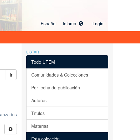
Español Idioma
Login
LISTAR
Todo UTEM
Ir
Comunidades & Colecciones
Por fecha de publicación
Autores
Títulos
avanzados
Materias
Esta colección