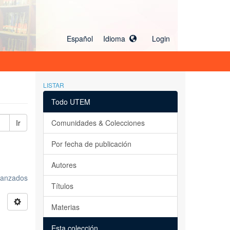
Español Idioma
Login
LISTAR
Todo UTEM
Ir
Comunidades & Colecciones
Por fecha de publicación
Autores
avanzados
Títulos
Materias
Esta colección