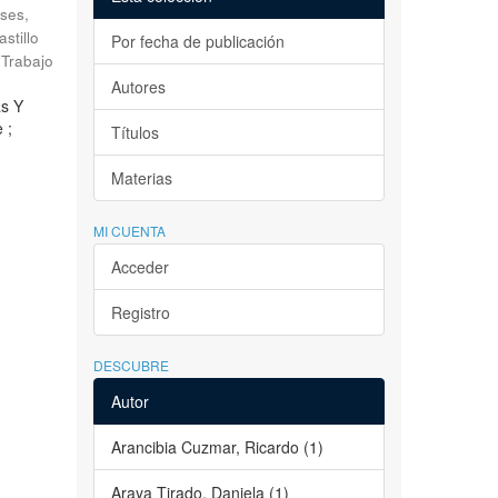
ses,
astillo
Por fecha de publicación
Trabajo
Autores
as Y
 ;
Títulos
Materias
MI CUENTA
Acceder
Registro
DESCUBRE
Autor
Arancibia Cuzmar, Ricardo (1)
Araya Tirado, Daniela (1)