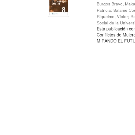
Burgos Bravo, Mak
Patricia
;
Salamé Cou
Riquelme, Víctor
;
Ro
Social de la Univer
Esta publicación c
Conflictos de Mujer
MIRANDO EL FUTURO