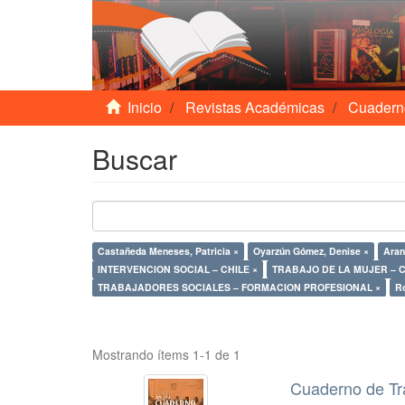
Inicio
Revistas Académicas
Cuadern
Buscar
Castañeda Meneses, Patricia ×
Oyarzún Gómez, Denise ×
Aran
INTERVENCION SOCIAL – CHILE ×
TRABAJO DE LA MUJER – C
TRABAJADORES SOCIALES – FORMACION PROFESIONAL ×
Ro
Mostrando ítems 1-1 de 1
Cuaderno de Tr