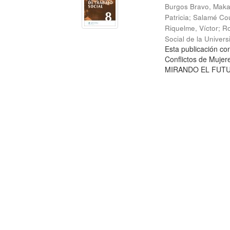
Burgos Bravo, Mak
Patricia
;
Salamé Cou
Riquelme, Víctor
;
Ro
Social de la Univer
Esta publicación c
Conflictos de Mujer
MIRANDO EL FUTURO