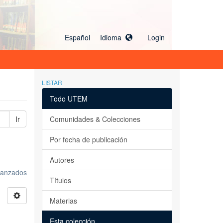
Español Idioma
Login
LISTAR
Todo UTEM
Ir
Comunidades & Colecciones
Por fecha de publicación
Autores
avanzados
Títulos
Materias
Esta colección