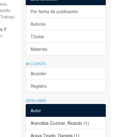
ses,
astillo
Por fecha de publicación
Trabajo
Autores
as Y
 ;
Títulos
Materias
MI CUENTA
Acceder
Registro
DESCUBRE
Autor
Arancibia Cuzmar, Ricardo (1)
Araya Tirado, Daniela (1)