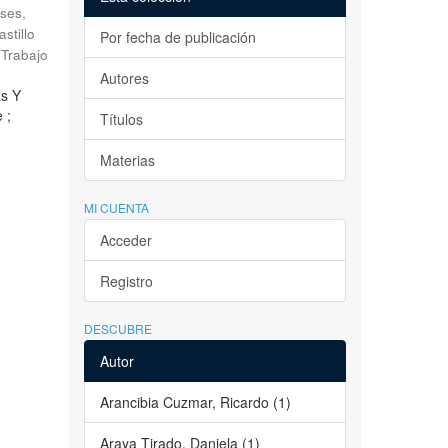
ses,
astillo
Por fecha de publicación
Trabajo
Autores
as Y
 ;
Títulos
Materias
MI CUENTA
Acceder
Registro
DESCUBRE
Autor
Arancibia Cuzmar, Ricardo (1)
Araya Tirado, Daniela (1)