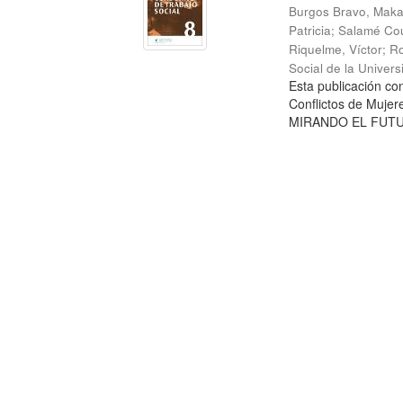
Burgos Bravo, Mak
Patricia
;
Salamé Cou
Riquelme, Víctor
;
Ro
Social de la Univer
Esta publicación c
Conflictos de Mujer
MIRANDO EL FUTURO