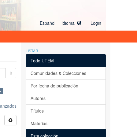
Español Idioma
Login
LISTAR
Todo UTEM
Ir
Comunidades & Colecciones
Por fecha de publicación
×
Autores
avanzados
Títulos
Materias
Esta colección