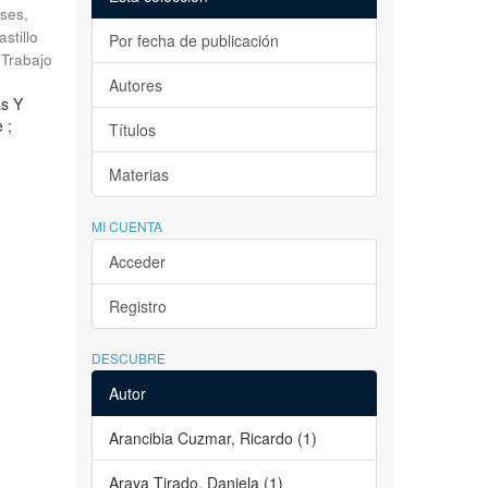
ses,
astillo
Por fecha de publicación
Trabajo
Autores
as Y
 ;
Títulos
Materias
MI CUENTA
Acceder
Registro
DESCUBRE
Autor
Arancibia Cuzmar, Ricardo (1)
Araya Tirado, Daniela (1)