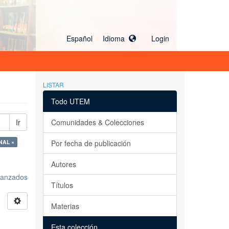
Español Idioma
Login
LISTAR
Todo UTEM
Ir
Comunidades & Colecciones
NAL ×
Por fecha de publicación
Autores
avanzados
Títulos
Materias
Esta colección