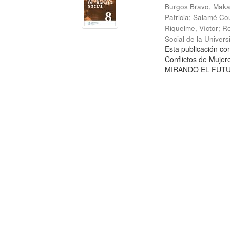
Burgos Bravo, Mak
Patricia
;
Salamé Cou
Riquelme, Víctor
;
Ro
Social de la Univer
Esta publicación c
Conflictos de Mujer
MIRANDO EL FUTURO