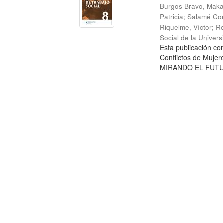
Burgos Bravo, Mak
Patricia
;
Salamé Cou
Riquelme, Víctor
;
Ro
Social de la Univer
Esta publicación c
Conflictos de Mujer
MIRANDO EL FUTURO