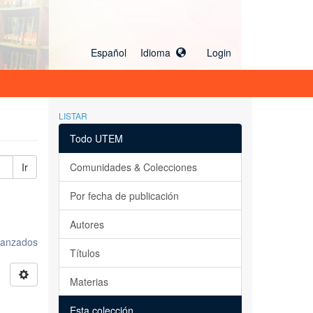
Español Idioma
Login
LISTAR
Todo UTEM
Ir
Comunidades & Colecciones
Por fecha de publicación
Autores
avanzados
Títulos
Materias
Esta colección