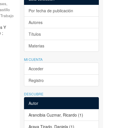
ses,
astillo
Por fecha de publicación
Trabajo
Autores
as Y
 ;
Títulos
Materias
MI CUENTA
Acceder
Registro
DESCUBRE
Autor
Arancibia Cuzmar, Ricardo (1)
Araya Tirado, Daniela (1)