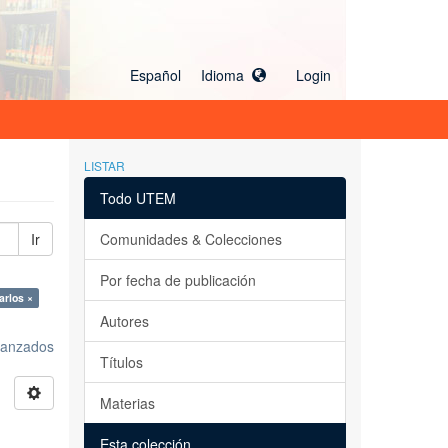
Español Idioma
Login
LISTAR
Todo UTEM
Ir
Comunidades & Colecciones
Por fecha de publicación
arlos ×
Autores
avanzados
Títulos
Materias
Esta colección