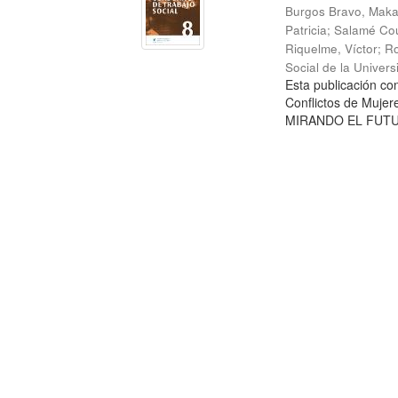
Burgos Bravo, Mak
Patricia
;
Salamé Cou
Riquelme, Víctor
;
Ro
Social de la Univer
Esta publicación c
Conflictos de Mujer
MIRANDO EL FUTURO