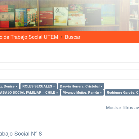
o de Trabajo Social UTEM
Buscar
z, Denise ×
ROLES SEXUALES ×
Dauvin Herrera, Cristóbal ×
TRABAJO SOCIAL FAMILIAR – CHILE ×
Vivanco Muñoz, Ramón ×
Rodríguez Garcés, C
Mostrar filtros 
abajo Social N° 8