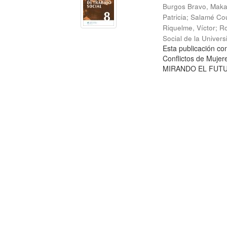
Burgos Bravo, Mak
Patricia
;
Salamé Cou
Riquelme, Víctor
;
Ro
Social de la Univer
Esta publicación c
Conflictos de Mujer
MIRANDO EL FUTURO