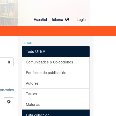
Español Idioma
Login
LISTAR
Todo UTEM
Ir
Comunidades & Colecciones
Por fecha de publicación
Autores
avanzados
Títulos
Materias
Esta colección