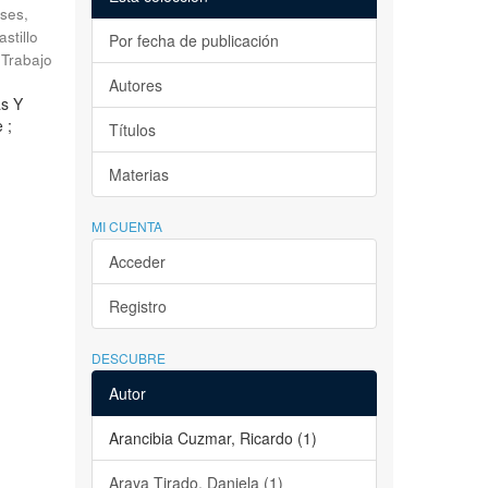
ses,
astillo
Por fecha de publicación
Trabajo
Autores
as Y
 ;
Títulos
Materias
MI CUENTA
Acceder
Registro
DESCUBRE
Autor
Arancibia Cuzmar, Ricardo (1)
Araya Tirado, Daniela (1)