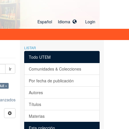
Español Idioma
Login
LISTAR
Todo UTEM
Ir
Comunidades & Colecciones
Por fecha de publicación
LE ×
Autores
avanzados
Títulos
Materias
Esta colección