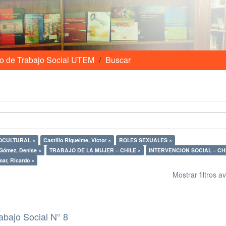
o de Trabajo Social UTEM
Buscar
OCULTURAL ×
Castillo Riquelme, Víctor ×
ROLES SEXUALES ×
Gómez, Denise ×
TRABAJO DE LA MUJER – CHILE ×
INTERVENCION SOCIAL – CHI
ar, Ricardo ×
Mostrar filtros 
abajo Social N° 8