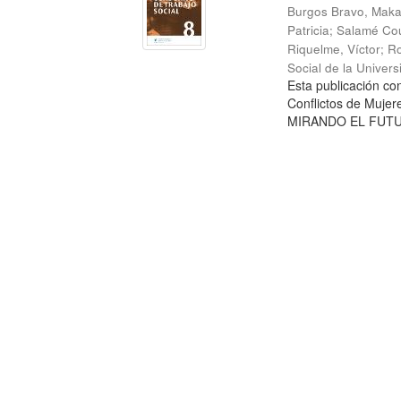
Burgos Bravo, Mak
Patricia
;
Salamé Cou
Riquelme, Víctor
;
Ro
Social de la Univer
Esta publicación c
Conflictos de Mujer
MIRANDO EL FUTURO